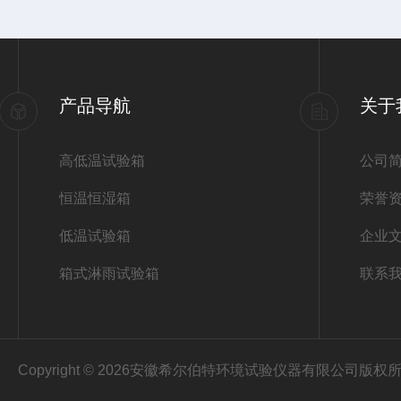
产品导航
关于
高低温试验箱
公司
恒温恒湿箱
荣誉
低温试验箱
企业
箱式淋雨试验箱
联系
Copyright © 2026安徽希尔伯特环境试验仪器有限公司版