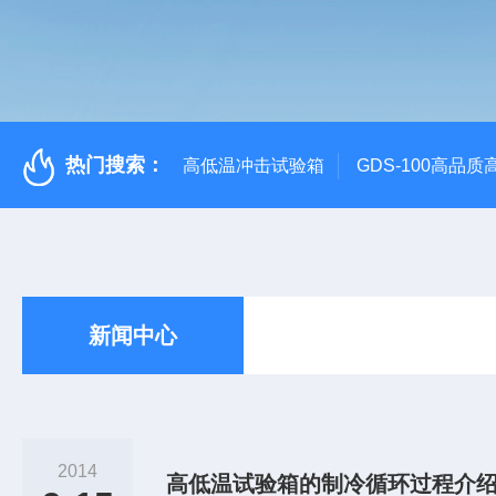
热门搜索：
高低温冲击试验箱
GDS-100高品
新闻中心
2014
高低温试验箱的制冷循环过程介