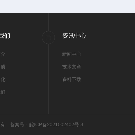
我们
资讯中心
简介
新闻中心
资质
技术文章
文化
资料下载
我们
权所有
备案号：皖ICP备2021002402号-3