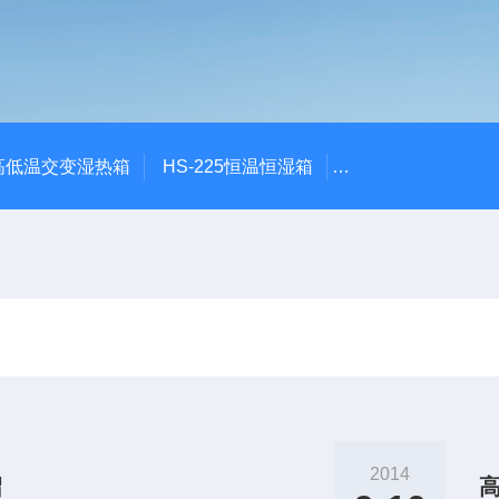
质高低温交变湿热箱
HS-225恒温恒湿箱
GDW-100恒温恒
2014
绍