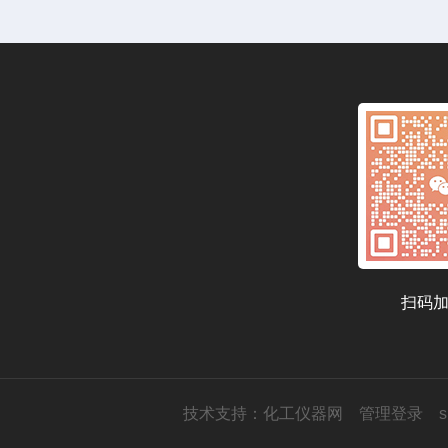
扫码
技术支持：
化工仪器网
管理登录
s