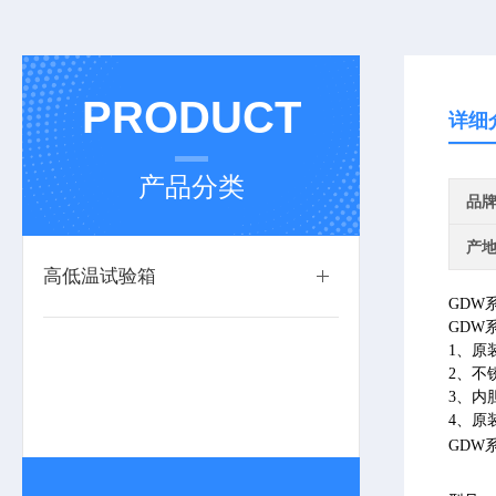
PRODUCT
详细
产品分类
品
产
高低温试验箱
GDW
GDW
1、原
2、不
3、内
4、原
GDW