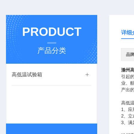
PRODUCT
详细
产品分类
品
滁州
高低温试验箱
引起
业、
产出的
高低温
1、
2、
3、满足