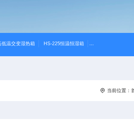
质高低温交变湿热箱
HS-225恒温恒湿箱
GDW-100恒温恒
当前位置：