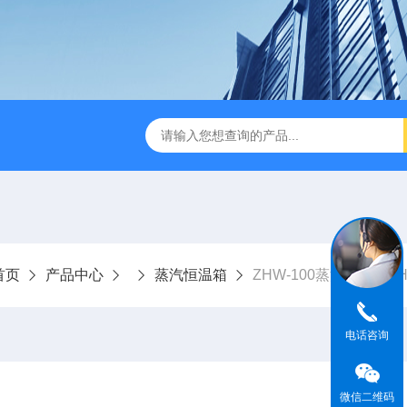
湿稳定性试验箱
HS系列恒温恒湿箱
TEST-2000烟感闭环
首页
产品中心
蒸汽恒温箱
ZHW-100蒸汽恒温箱ZH
电话咨询
微信二维码