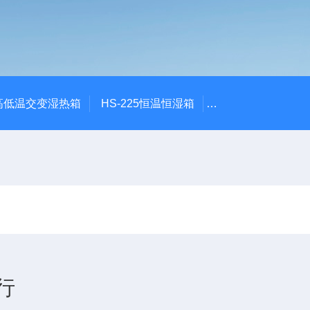
质高低温交变湿热箱
HS-225恒温恒湿箱
GDW-100恒温恒
行