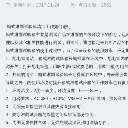
更新时间：2017-11-24
点击次数：2651
箱式淋雨试验箱清洁工作如何进行
箱式淋雨试验箱主要是测试产品在淋雨的气候环境下的贮存，运
理以及其它相关性能进行测试，测试后，通过检定来判断产品的
箱式淋雨试验箱的使用过程中，为了保证设备的使用效率，应定
1、配电室清洁：箱式淋雨试验箱长期裸露在环境中，配电室内
源开关，打开配电室盖，用吸尘器(或软质毛刷，用吸尘器)将电气
2、外箱的清洁：箱式淋雨试验箱长期裸露在环境中，外表面会
除此之外，的使用环境对提升箱式淋雨试验箱的工作效率也有很
1、环境温度：2度—55度；环境湿度：0——85%；
2、电源要求：AC 380（ ±10%）V/50HZ 三相五线制，预装容量
3、无阳光直接照射或其他热源直接辐射；
4、防水淋雨试验箱与墙壁之间应欲留部分空间；
5、周围无腐蚀性气体，无强烈震动源及强电磁场存在；