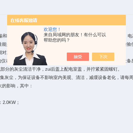
欢迎您！
来自局域网的朋友！有什么可以
输和使用时的性能试验，主要用于对电工电子产品，灯具，电柜，电
帮助您的吗？
性能是否能够达到要求，以便供产品的设计，改进，检定及出厂检验
期对其进行清洁，其中：
的仪表、配电板、水回路等会聚集灰尘，当潮湿空气时，会引起设备
部分的灰尘清洁干净，zui后盖上配电室盖，并拧紧紧固螺钉。
聚集灰尘，为保证设备不影响室内美观、清洁，减缓设备老化，请每
大的影响，其中：
：2.0KW；