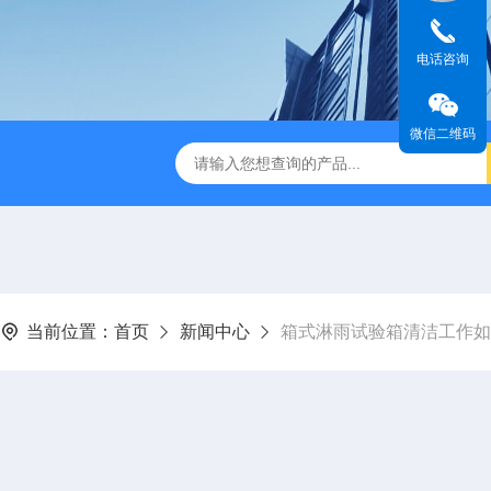
电话咨询
微信二维码
湿稳定性试验箱
HS系列恒温恒湿箱
TEST-2000烟感闭环
当前位置：
首页
新闻中心
箱式淋雨试验箱清洁工作如