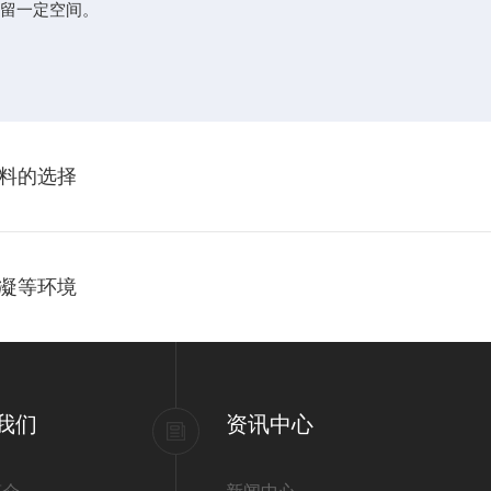
要留一定空间。
料的选择
凝等环境
我们
资讯中心