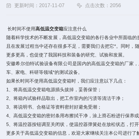
更新时间：2017-11-07
点击次数：2056
长时间不使用
高低温交变箱
应注意什么
随着科学技术的不断发展，高低温交变箱的各行各业中所面临的
且在发展过程当中还存在很多不足，需要我们去把它*。同时，
更多更高，也促使了我国科技和装备的研究、试验和发展。
安徽希尔伯特试验设备有限公司是国内的高低温交变箱的厂家，
车、家电、科研等领域*的测试设备。
如果长时间不使用高低温交变箱时，我们应注意以下几点：
1、将高低温交变箱电源插头拔掉，妥善保管；
2、将箱内试验样品取出，把工作室内的污渍等清洁干净；
3、将说明书、合格证等资料密封好避免受潮；
4、高低温交变箱的密封条用布擦拭干净，涂上滑石粉进行保养
5、将温控器按钮调至关闭状，使温控器弹簧处在放松状态，打开
更多关于高低温交变箱的信息，欢迎大家继续关注本公司进行了