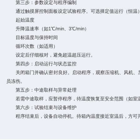
第三步：参数设定与程序编制
通过触摸屏控制面板设定试验程序。可选择定值运行（恒温）
起始温度
升降温速率（如1℃/min、3℃/min）
目标温度与保持时间
循环次数（如适用）
设定后仔细核对，避免超温超压运行。
第四步：启动运行与状态监控
关闭箱门并确认密封良好。启动程序，观察压缩机、风机、加
员冻伤。
第五步：中途取样与异常处理
若需中途取样，应暂停程序，待温度恢复至安全范围（如室温
第六步：试验结束与设备维护
程序结束后，设备自动停机。待箱内温度接近室温后，方可开