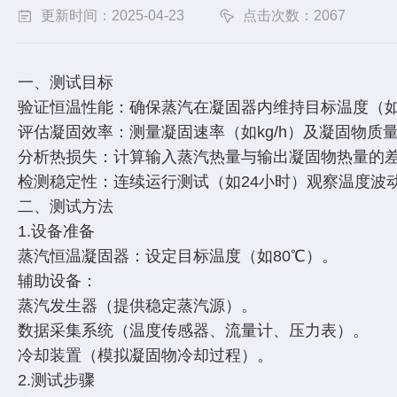
更新时间：2025-04-23
点击次数：2067
一、测试目标
验证恒温性能：确保蒸汽在凝固器内维持目标温度（如
评估凝固效率：测量凝固速率（如kg/h）及凝固物质
分析热损失：计算输入蒸汽热量与输出凝固物热量的
检测稳定性：连续运行测试（如24小时）观察温度波
二、测试方法
1.设备准备
蒸汽恒温凝固器：设定目标温度（如80℃）。
辅助设备：
蒸汽发生器（提供稳定蒸汽源）。
数据采集系统（温度传感器、流量计、压力表）。
冷却装置（模拟凝固物冷却过程）。
2.测试步骤