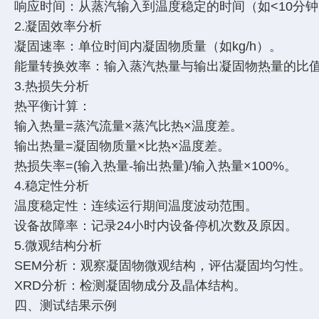
响应时间：从蒸汽输入到温度稳定的时间（如<10分
2.凝固效率分析
凝固速率：单位时间内凝固物质量（如kg/h）。
能量转换效率：输入蒸汽热量与输出凝固物热量的比
3.热损失分析
热平衡计算：
输入热量=蒸汽流量×蒸汽比热×温度差。
输出热量=凝固物质量×比热×温度差。
热损失率=(输入热量-输出热量)/输入热量×100%。
4.稳定性分析
温度稳定性：连续运行期间温度波动范围。
设备故障率：记录24小时内设备停机次数及原因。
5.微观结构分析
SEM分析：观察凝固物微观结构，评估凝固均匀性。
XRD分析：检测凝固物成分及晶体结构。
四、测试结果示例