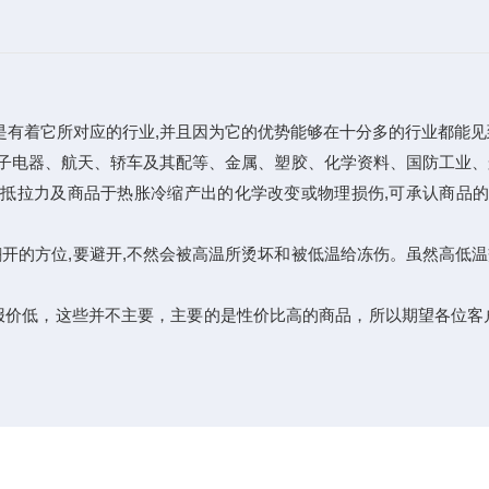
有着它所对应的行业,并且因为它的优势能够在十分多的行业都能见
电器、航天、轿车及其配等、金属、塑胶、化学资料、国防工业、
拉力及商品于热胀冷缩产出的化学改变或物理损伤,可承认商品的质量
的方位,要避开,不然会被高温所烫坏和被低温给冻伤。虽然高低温交
价低，这些并不主要，主要的是性价比高的商品，所以期望各位客