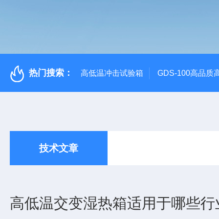
热门搜索：
高低温冲击试验箱
GDS-100高品
技术文章
高低温交变湿热箱适用于哪些行