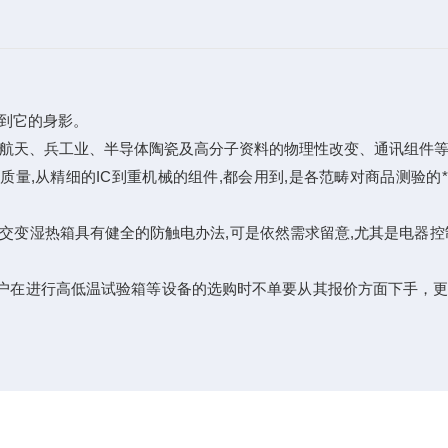
到它的身影。
航天、兵工业、半导体陶瓷及高分子资料的物理性改变、通讯组件等
,从精细的IC到重机械的组件,都会用到,是各范畴对商品测验的
变湿热箱具有健全的防触电办法,可是依然需求留意,尤其是电器控
户在进行高低温试验箱等设备的选购时不单要从其报价方面下手，更