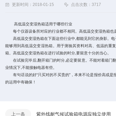
更新时间：2018-01-15
点击次数：3717
高低温交变湿热箱适用于哪些行业
每个仪器设备所对应的行业都不相同。高低温交变湿热箱也是
高低温交变湿热箱在下面这些行业中,都能见到它的身影。电子
能够用到高低温交变湿热箱。用于测验其资料对高、低温的重复抵
箱。高低温交变湿热箱在进行试验的时分,要留意十分的当心。
在试验完毕后,翻开箱门的时分,必定要留意。不能对着箱门翻开
业情况下,不能接触电器有些。
有句话说的好“只买对的不买贵的”，本来不论是报价高或是报
的运用中有确保！
上一条
紫外线耐气候试验箱电源应独立使用