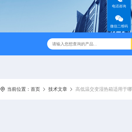
电话咨询
微信二维码
湿稳定性试验箱
HS系列恒温恒湿箱
TEST-2000烟感闭环
当前位置：
首页
技术文章
高低温交变湿热箱适用于哪