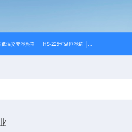
质高低温交变湿热箱
HS-225恒温恒湿箱
GDW-100恒温恒
业